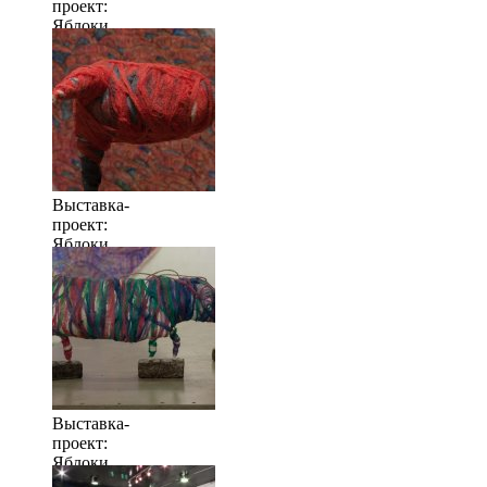
проект:
Яблоки
когда их
много
Выставка-
проект:
Яблоки
когда их
много
Выставка-
проект:
Яблоки
когда их