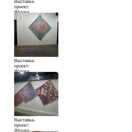
Выставка-
проект:
Яблоки
когда их
много
Выставка-
проект:
Яблоки
когда их
много
Выставка-
проект:
Яблоки