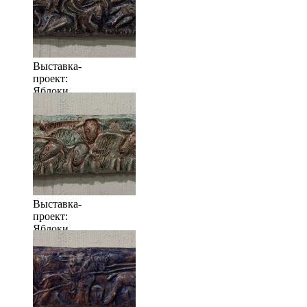
Выставка-
проект:
Яблоки
когда их
много
Выставка-
проект:
Яблоки
когда их
много