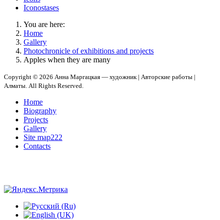
Iconostases
You are here:
Home
Gallery
Photochronicle of exhibitions and projects
Apples when they are many
Copyright © 2026 Анна Маргацкая — художник | Авторские работы |
Алматы. All Rights Reserved.
Home
Biography
Projects
Gallery
Site map222
Сontacts