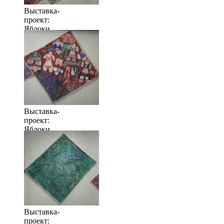
Выставка-
проект:
Яблоки
когда их
много
Выставка-
проект:
Яблоки
когда их
много
Выставка-
проект: